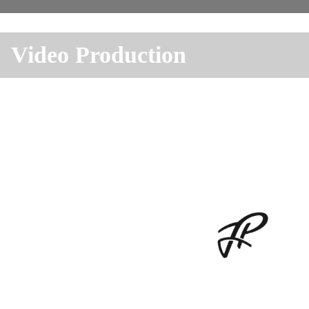
Video Production
動画制作も承ります。
・モーションロゴ
・PR動画
・プレゼンテーション動画
動画制作詳細はこちら