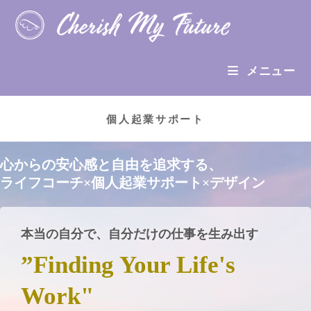
メニュー
個人起業サポート
心からの安心感と自由を追求する、
ライフコーチ×個人起業サポート×デザイン
本当の自分で、自分だけの仕事を生み出す
”Finding Your Life's
Work"